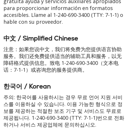
gratuita ayuda y servicios auxiliares apropiados
para proporcionar información en formatos
accesibles. Llame al
1-240-690-3400
(TTY: 7-1-1)
o
hable con su proveedor.
中文 / Simplified Chinese
注意：如果您说中文，我们将免费为您提供语言协助
服务。我们还免费提供适当的辅助工具和服务，以无
障碍格式提供信息。致电
1-240-690-3400
（文本电
话：
7-1-1）
或咨询您的服务提供商。
한국어 / Korean
주의: 한국어를 사용하시는 경우 무료 언어 지원 서비
스를 이용하실 수 있습니다. 이용 가능한 형식으로 정
보를 제공하는 적절한 보조 기구 및 서비스도 무료로
제공됩니다.
1-240-690-3400
(TTY: 7-1-1)
번으로 전화
하거나 서비스 제공업체에 문의하십시오.