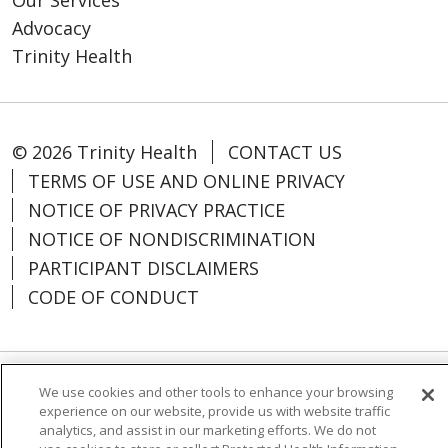
Our Services
Advocacy
Trinity Health
© 2026 Trinity Health
CONTACT US
TERMS OF USE AND ONLINE PRIVACY
NOTICE OF PRIVACY PRACTICE
NOTICE OF NONDISCRIMINATION
PARTICIPANT DISCLAIMERS
CODE OF CONDUCT
We use cookies and other tools to enhance your browsing
Language Assistance:
English
Español
experience on our website, provide us with website traffic
analytics, and assist in our marketing efforts. We do not
中文
한국어
Việt
Français
Tagalog