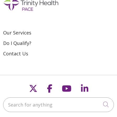
Our Services
Do I Qualify?
Contact Us
Follow us on X
Follow us on Fac
Follow us on
Follow u
Search for anything
Cli