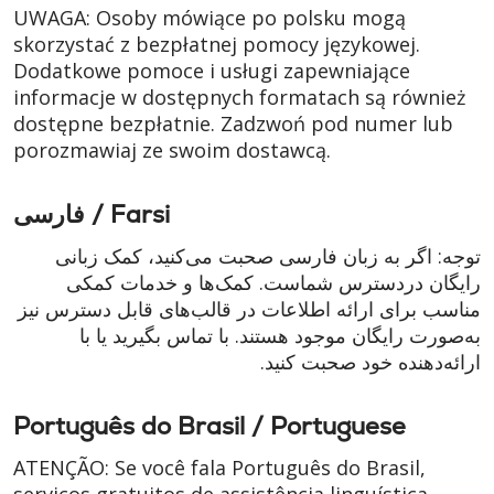
UWAGA: Osoby mówiące po polsku mogą
skorzystać z bezpłatnej pomocy językowej.
Dodatkowe pomoce i usługi zapewniające
informacje w dostępnych formatach są również
dostępne bezpłatnie. Zadzwoń pod numer lub
porozmawiaj ze swoim dostawcą.
فارسی / Farsi
توجه: اگر به زبان فارسی صحبت می‌کنید، کمک زبانی
رایگان دردسترس شماست. کمک‌ها و خدمات کمکی
مناسب برای ارائه اطلاعات در قالب‌های قابل دسترس نیز
به‌صورت رایگان موجود هستند. با تماس بگیرید یا با
ارائه‌دهنده خود صحبت کنید.
Português do Brasil / Portuguese
ATENÇÃO: Se você fala Português do Brasil,