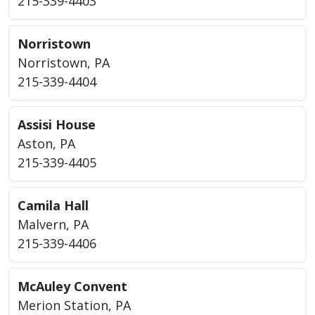
215-339-4403
Norristown
Norristown, PA
215-339-4404
Assisi House
Aston, PA
215-339-4405
Camila Hall
Malvern, PA
215-339-4406
McAuley Convent
Merion Station, PA