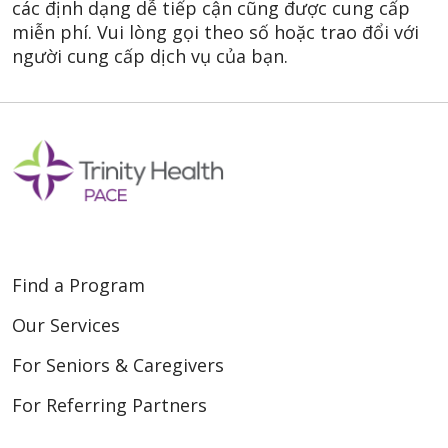
các định dạng dễ tiếp cận cũng được cung cấp
miễn phí. Vui lòng gọi theo số hoặc trao đổi với
người cung cấp dịch vụ của bạn.
Find a Program
Our Services
For Seniors & Caregivers
For Referring Partners