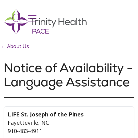
show off canvas menu
search
About Us
Notice of Availability -
Language Assistance
LIFE St. Joseph of the Pines
Fayetteville, NC
910-483-4911