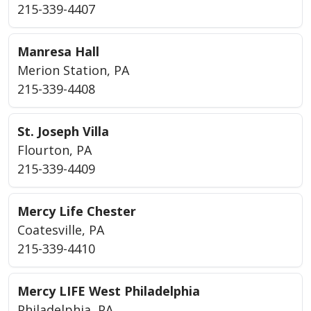
215-339-4407
Manresa Hall
Merion Station, PA
215-339-4408
St. Joseph Villa
Flourton, PA
215-339-4409
Mercy Life Chester
Coatesville, PA
215-339-4410
Mercy LIFE West Philadelphia
Philadelphia, PA